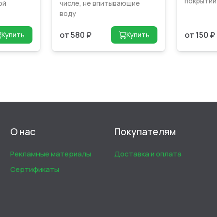
покрытий
ой
числе, не впитывающие
воду
от 580 ₽
от 150 ₽
Купить
Купить
О нас
Покупателям
Рекламные материалы
Доставка и оплата
Сертификаты