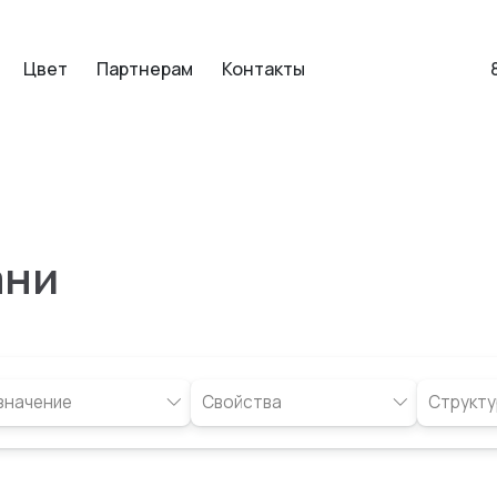
Цвет
Партнерам
Контакты
ани
значение
Свойства
Структу