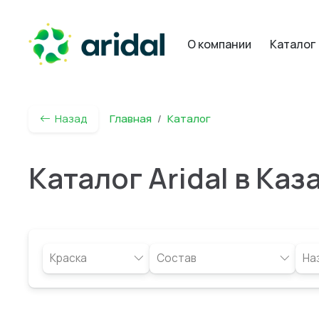
О компании
Каталог
Назад
Главная
Каталог
Каталог Aridal в Каз
Краска
Состав
На