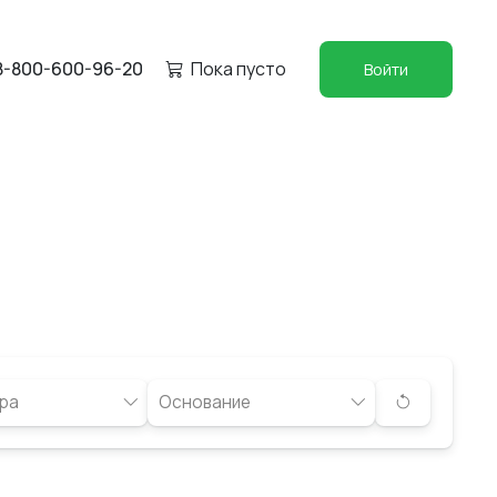
8-800-600-96-20
Пока пусто
Войти
ра
Основание