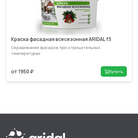
Краска фасадная всесезонная ARIDAL f3
Окрашивание фасадов при отрица­тельных
температурах
от 1950 ₽
Купить