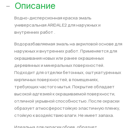
-
Описание
Водно-дисперсионная краска эмаль
универсальная ARIDAL E2 для наружных и
внутренних работ .
Водоразбавляемая эмаль на акриловой основе для
наружных и внутренних работ. Применяется для
окрашивания новых или ранее окрашенных
деревянных и минеральных поверхностей.
Подходит для отделки бетонных, оштукатуренных
кирпичных поверхностей, в помещениях,
требующих частого мытья. Покрытие обладает
высокой адгезией к окрашиваемой поверхности,
отличной укрывной способностью. После окраски
образует атмосферостойкую эластичную пленку,
стойкую к воздействию влаги. Не имеет запаха.
Идеальна для окраски обоев, образует