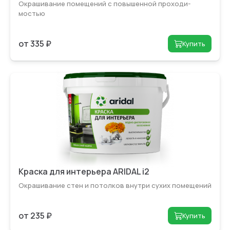
Окрашивание помещений с повышенной проходи­
мостью
от 335 ₽
Купить
Краска для интерьера ARIDAL i2
Окрашивание стен и потолков внутри сухих помещений
от 235 ₽
Купить