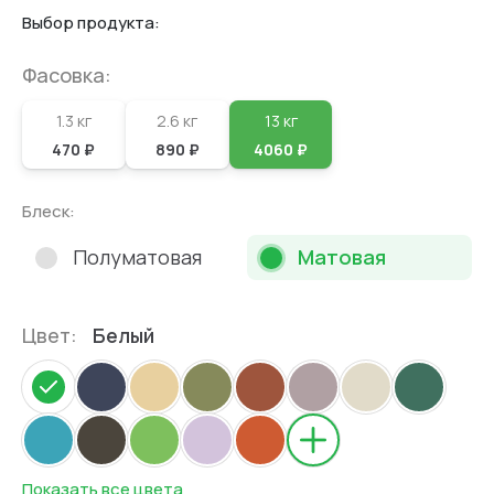
Выбор продукта:
Фасовка:
1.3 кг
2.6 кг
13 кг
470 ₽
890 ₽
4060 ₽
Блеск:
Полуматовая
Матовая
Цвет:
Белый
Показать все цвета