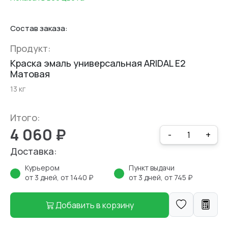
Состав заказа:
Продукт:
Краска эмаль универсальная ARIDAL E2
Матовая
13 кг
Итого:
4 060 ₽
-
+
Доставка:
Курьером
Пункт выдачи
от 3 дней, от 1440 ₽
от 3 дней, от 745 ₽
Добавить в корзину