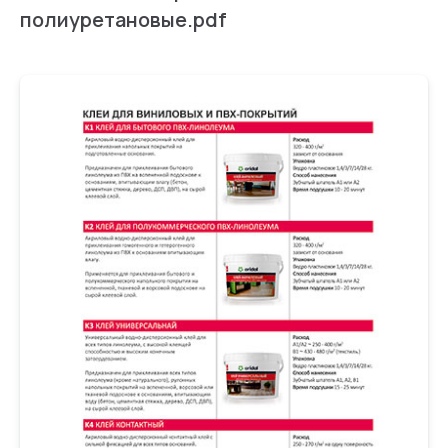
полиуретановые.pdf