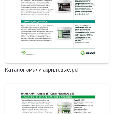
Каталог эмали акриловые.pdf