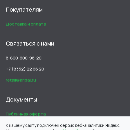
Покупателям
Доставка и оплата
Связаться с нами
8-800-600-96-20
+7 (8352) 22 66 20
retail@aridal.ru
Документы
Публичная оферта
Пользовательское соглашение
К нашему сайту подключен сервис веб-аналитики Яндекс