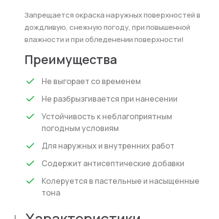
Запрещается окраска наружных поверхностей в
дождливую, снежную погоду, при повышенной
влажности и при обледенении поверхности!
Преимущества
Не выгорает со временем
Не разбрызгивается при нанесении
Устойчивость к неблагоприятным
погодным условиям
Для наружных и внутренних работ
Содержит антисептические добавки
Колеруется в пастельные и насыщенные
тона
+
Характеристики