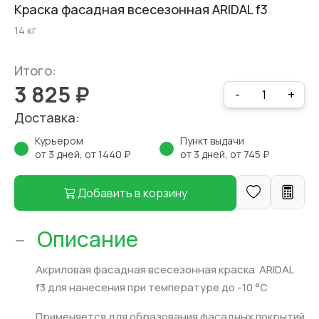
Краска фасадная всесезонная ARIDAL f3
14 кг
Итого:
3 825 ₽
-
+
Доставка:
Курьером
Пункт выдачи
от 3 дней, от 1440 ₽
от 3 дней, от 745 ₽
Добавить в корзину
-
Описание
Акриловая фасадная всесезонная краска ARIDAL
f3 для нанесения при температуре до -10 °С
Применяется для образования фасадных покрытий