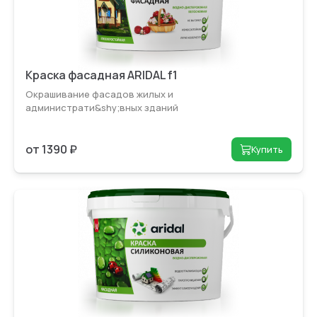
Краска фасадная ARIDAL f1
Окрашивание фасадов жилых и
администрати&shy;вных зданий
от 1390 ₽
Купить