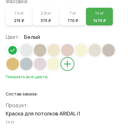
Фасовка:
1,4 кг
2,8 кг
7 кг
14 кг
215 ₽
375 ₽
770 ₽
1470 ₽
Цвет:
Белый
Показать все цвета
Состав заказа:
Продукт:
Краска для потолков ARIDAL i1
14 кг