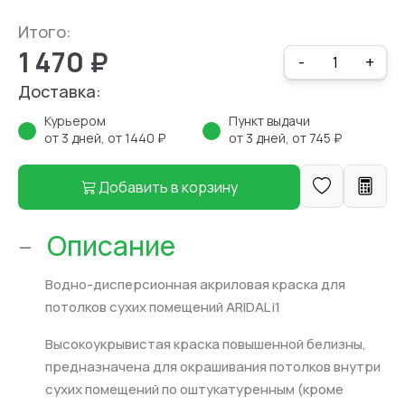
Итого:
1 470 ₽
-
+
Доставка:
Курьером
Пункт выдачи
от 3 дней, от 1440 ₽
от 3 дней, от 745 ₽
Добавить в корзину
-
Описание
Водно-дисперсионная акриловая краска для
потолков сухих помещений ARIDAL i1
Высокоукрывистая краска повышенной белизны,
предназначена для окрашивания потолков внутри
сухих помещений по оштукатуренным (кроме