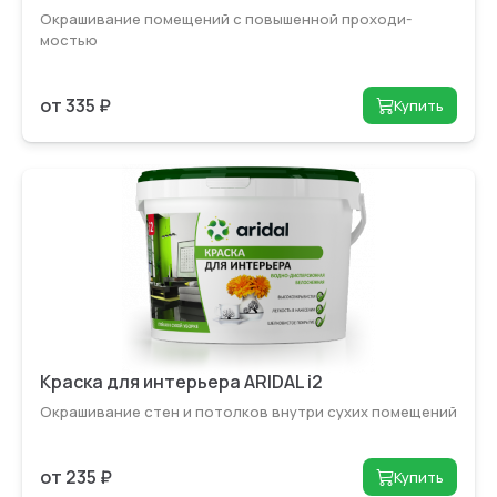
Окрашивание помещений с повышенной проходи­
мостью
от 335 ₽
Купить
Краска для интерьера ARIDAL i2
Окрашивание стен и потолков внутри сухих помещений
от 235 ₽
Купить