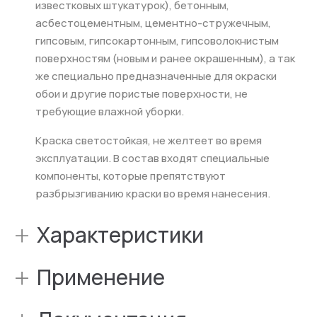
известковых штукатурок), бетонным,
асбестоцементным, цементно-стружечным,
гипсовым, гипсокартонным, гипсоволокнистым
поверхностям (новым и ранее окрашенным), а так
же специально предназначенные для окраски
обои и другие пористые поверхности, не
требующие влажной уборки.
Краска светостойкая, не желтеет во время
эксплуатации. В состав входят специальные
компоненты, которые препятствуют
разбрызгиванию краски во время нанесения.
+
Характеристики
+
Применение